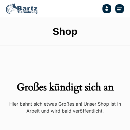
Shop
Großes kündigt sich an
Hier bahnt sich etwas Großes an! Unser Shop ist in
Arbeit und wird bald veröffentlicht!